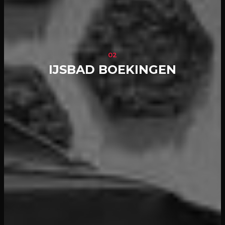
02
IJSBAD BOEKINGEN