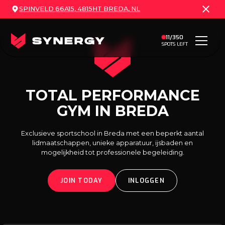
SPINVELD 66A15, 4815HT BREDA, NL
11/350
SPOTS LEFT
TOTAL PERFORMANCE
GYM IN BREDA
Exclusieve sportschool in Breda met een beperkt aantal
lidmaatschappen, unieke apparatuur, ijsbaden en
mogelijkheid tot professionele begeleiding.
JOIN TODAY
INLOGGEN