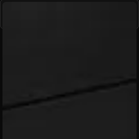
Vergeet niet de Synergy Gym-app te downloaden voor toegang
tot de gym.
APP DOWNLOADEN